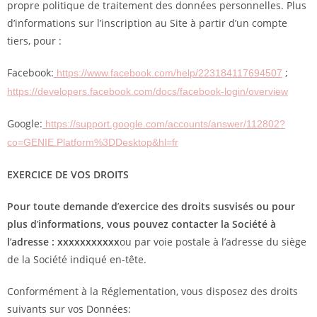
propre politique de traitement des données personnelles. Plus
d’informations sur l’inscription au Site à partir d’un compte
tiers, pour :
Facebook:
;
https://www.facebook.com/help/223184117694507
https://developers.facebook.com/docs/facebook-login/overview
Google:
https://support.google.com/accounts/answer/112802?
co=GENIE.Platform%3DDesktop&hl=fr
EXERCICE DE VOS DROITS
Pour toute demande d
’
exercice des droits susvisés ou pour
plus d
’
informations, vous pouvez contacter la Société à
l
’
adresse :
xxxxxxxxxxx
ou par voie postale à l’adresse du siège
de la Société indiqué en-tête.
Conformément à la Réglementation, vous disposez des droits
suivants sur vos Données: