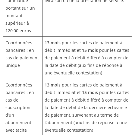
commande
livraison ou de la prestation de service.
portant sur un
montant
supérieur à
120,00 euros
Coordonnées
13 mois
pour les cartes de paiement à
bancaires : en
débit immédiat et
15 mois
pour les cartes
cas de paiement
de paiement à débit différé à compter de
unique
la date de débit (aux fins de réponse à
une éventuelle contestation)
Coordonnées
13 mois
pour les cartes de paiement à
bancaires : en
débit immédiat et
15 mois
pour les cartes
cas de
de paiement à débit différé à compter de
souscription
la date de débit de la dernière échéance
d’un
de paiement, survenant au terme de
abonnement
l’abonnement (aux fins de réponse à une
avec tacite
éventuelle contestation)