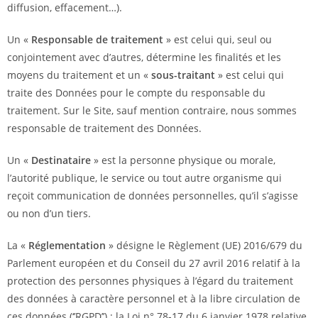
diffusion, effacement…).
Un «
Responsable de traitement
» est celui qui, seul ou
conjointement avec d’autres, détermine les finalités et les
moyens du traitement et un «
sous-traitant
» est celui qui
traite des Données pour le compte du responsable du
traitement. Sur le Site, sauf mention contraire, nous sommes
responsable de traitement des Données.
Un «
Destinataire
» est la personne physique ou morale,
l’autorité publique, le service ou tout autre organisme qui
reçoit communication de données personnelles, qu’il s’agisse
ou non d’un tiers.
La «
Réglementation
» désigne le Règlement (UE) 2016/679 du
Parlement européen et du Conseil du 27 avril 2016 relatif à la
protection des personnes physiques à l’égard du traitement
des données à caractère personnel et à la libre circulation de
ces données (‘’RGPD’’) ; la Loi n° 78-17 du 6 janvier 1978 relative