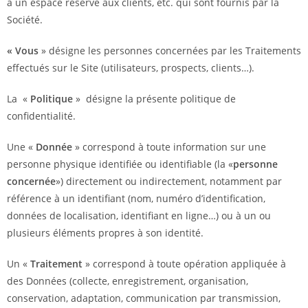
à un espace réservé aux clients, etc. qui sont fournis par la
Société.
« Vous
» désigne les personnes concernées par les Traitements
effectués sur le Site (utilisateurs, prospects, clients…).
La «
Politique
» désigne la présente politique de
confidentialité.
Une «
Donnée
» correspond à toute information sur une
personne physique identifiée ou identifiable (la «
personne
concernée
») directement ou indirectement, notamment par
référence à un identifiant (nom, numéro d’identification,
données de localisation, identifiant en ligne…) ou à un ou
plusieurs éléments propres à son identité.
Un «
Traitement
» correspond à toute opération appliquée à
des Données (collecte, enregistrement, organisation,
conservation, adaptation, communication par transmission,