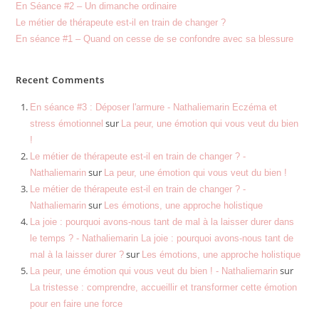
En Séance #2 – Un dimanche ordinaire
Le métier de thérapeute est-il en train de changer ?
En séance #1 – Quand on cesse de se confondre avec sa blessure
Recent Comments
En séance #3 : Déposer l'armure - Nathaliemarin Eczéma et
sur
stress émotionnel
La peur, une émotion qui vous veut du bien
!
Le métier de thérapeute est-il en train de changer ? -
sur
Nathaliemarin
La peur, une émotion qui vous veut du bien !
Le métier de thérapeute est-il en train de changer ? -
sur
Nathaliemarin
Les émotions, une approche holistique
La joie : pourquoi avons-nous tant de mal à la laisser durer dans
le temps ? - Nathaliemarin La joie : pourquoi avons-nous tant de
sur
mal à la laisser durer ?
Les émotions, une approche holistique
sur
La peur, une émotion qui vous veut du bien ! - Nathaliemarin
La tristesse : comprendre, accueillir et transformer cette émotion
pour en faire une force