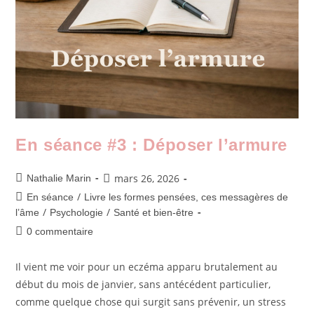
En séance #3 : Déposer l’armure
mars 26, 2026
Nathalie Marin
/
En séance
Livre les formes pensées, ces messagères de
/
/
l’âme
Psychologie
Santé et bien-être
0 commentaire
Il vient me voir pour un eczéma apparu brutalement au
début du mois de janvier, sans antécédent particulier,
comme quelque chose qui surgit sans prévenir, un stress